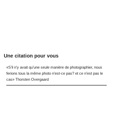
Une citation pour vous
«S’il n’y avait qu’une seule manière de photographier, nous
ferions tous la même photo n’est-ce pas? et ce n’est pas le
cas» Thorsten Overgaard
… (next quote)
Neve
| Propulsé par
WordPress