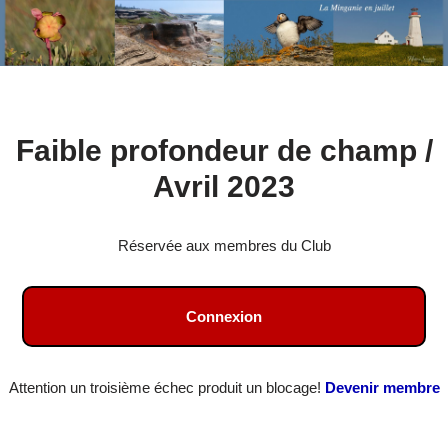
Aller
Faible profondeur de champ /
au
contenu
Avril 2023
Réservée aux membres du Club
Connexion
Attention un troisième échec produit un blocage!
Devenir membre