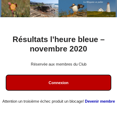
Aller
Résultats l’heure bleue –
au
contenu
novembre 2020
Réservée aux membres du Club
Connexion
Attention un troisième échec produit un blocage!
Devenir membre