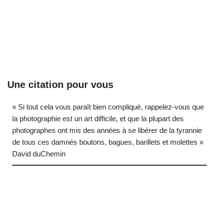
Une citation pour vous
« Si tout cela vous paraît bien compliqué, rappelez-vous que
la photographie est un art difficile, et que la plupart des
photographes ont mis des années à se libérer de la tyrannie
de tous ces damnés boutons, bagues, barillets et molettes »
David duChemin
… (next quote)
Neve
| Propulsé par
WordPress