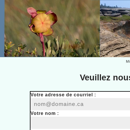
Mi
Aller
Veuillez nou
au
contenu
Votre adresse de courriel :
Votre nom :