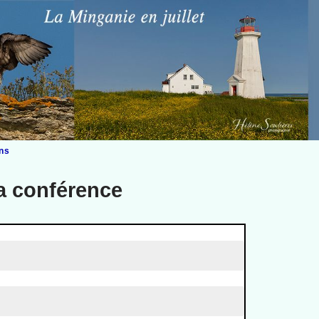
ons
la conférence