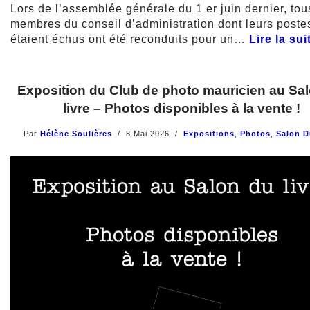
Lors de l’assemblée générale du 1 er juin dernier, tou
membres du conseil d’administration dont leurs poste
étaient échus ont été reconduits pour un…
Lire la sui
Exposition du Club de photo mauricien au Sa
livre – Photos disponibles à la vente !
Par
Hélène Soulières
8 Mai 2026
Expositions
,
Photos
,
Salon D