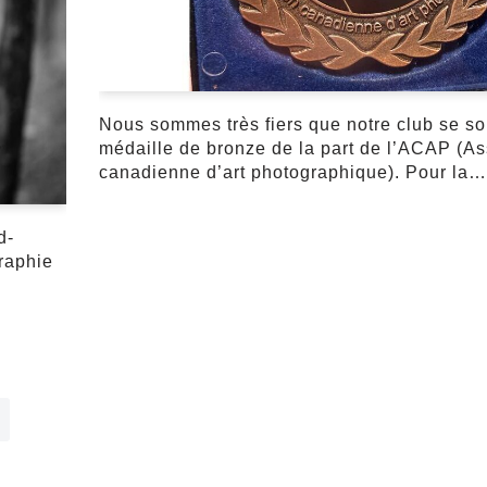
Nous sommes très fiers que notre club se soi
médaille de bronze de la part de l’ACAP (As
canadienne d’art photographique). Pour la
d-
raphie