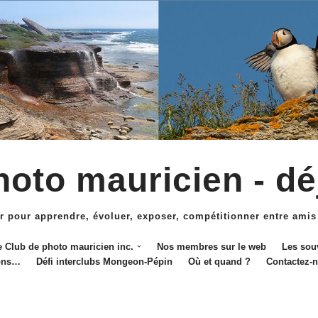
oto mauricien - dé
r pour apprendre, évoluer, exposer, compétitionner entre amis
e Club de photo mauricien inc.
Nos membres sur le web
Les sou
ions…
Défi interclubs Mongeon-Pépin
Où et quand ?
Contactez-