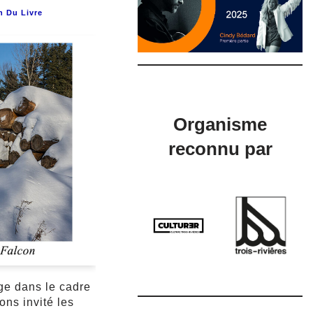
n Du Livre
Organisme
reconnu par
ge dans le cadre
ons invité les