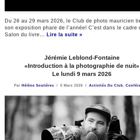
Du 26 au 29 mars 2026, le Club de photo mauricien t
son exposition phare de l’année! C’est dans le cadre 
Salon du livre…
Lire la suite »
Jérémie Leblond-Fontaine
«Introduction à la photographie de nuit»
Le lundi 9 mars 2026
Par
Hélène Soulières
5 Mars 2026
Activités Du Club
,
Confér