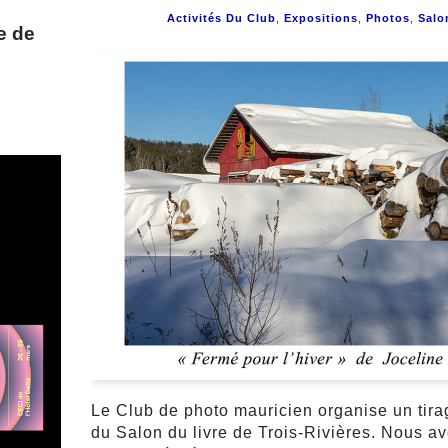
Activités Du Club
,
Expositions
,
Photos
,
Salo
e de
Le Club de photo mauricien organise un tira
du Salon du livre de Trois-Rivières. Nous av