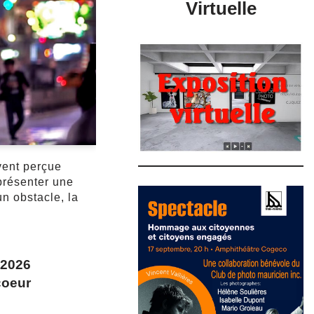
Virtuelle
vent perçue
présenter une
un obstacle, la
 2026
coeur