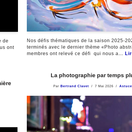
Nos défis thématiques de la saison 2025-20
e de
terminés avec le dernier thème «Photo abstr
us ont
membres ont relevé ce défi qui nous a…
Lir
La photographie par temps pl
mière
Par
Bertrand Clavet
7 Mai 2026
Astuce