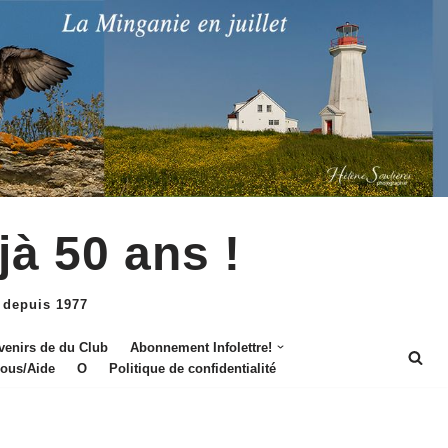
jà 50 ans !
 depuis 1977
venirs de du Club
Abonnement Infolettre!
nous/Aide
O
Politique de confidentialité