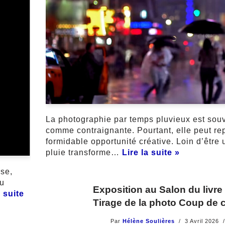
La photographie par temps pluvieux est sou
comme contraignante. Pourtant, elle peut re
formidable opportunité créative. Loin d’être 
pluie transforme…
Lire la suite »
rse,
Du
Exposition au Salon du livre
a suite
Tirage de la photo Coup de 
Par
Hélène Soulières
3 Avril 2026