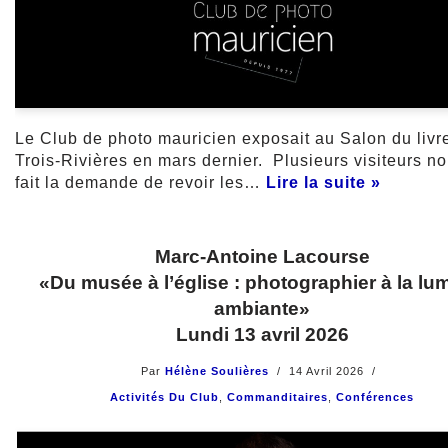
Le Club de photo mauricien exposait au Salon du livr
Trois-Rivières en mars dernier. Plusieurs visiteurs no
fait la demande de revoir les…
Lire la suite »
Marc-Antoine Lacourse
«Du musée à l’église : photographier à la lu
ambiante»
Lundi 13 avril 2026
Par
Hélène Soulières
14 Avril 2026
Activités Du Club
,
Commanditaires
,
Conférences