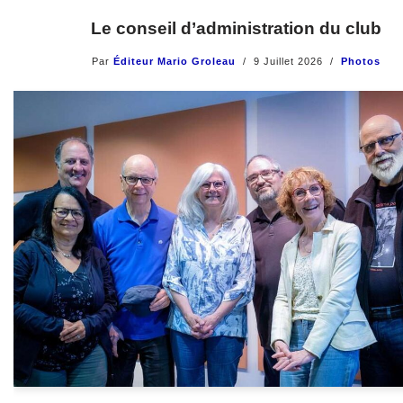
Le conseil d’administration du club
Par
Éditeur Mario Groleau
9 Juillet 2026
Photos