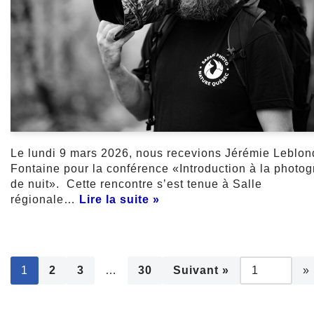
Le lundi 9 mars 2026, nous recevions Jérémie Leblon
Fontaine pour la conférence «Introduction à la photog
de nuit». Cette rencontre s’est tenue à Salle
régionale…
Lire la suite »
1
2
3
…
30
Suivant »