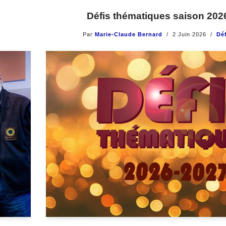
Défis thématiques saison 202
Par
Marie-Claude Bernard
2 Juin 2026
Déf