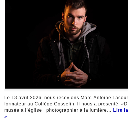
Le 13 avril 2026, nous recevions Marc-Antoine Lacou
formateur au Collège Gosselin. Il nous a présenté «
musée à l’église : photographier à la lumière…
Lire l
»