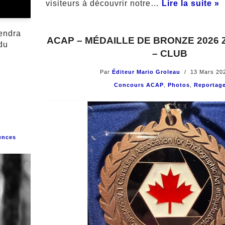
visiteurs à découvrir notre…
Lire la suite »
iendra
ACAP – MÉDAILLE DE BRONZE 2026
du
– CLUB
Par
Éditeur Mario Groleau
13 Mars 20
Concours ACAP
,
Photos
,
Reportag
ences