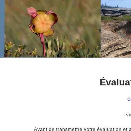
Aller
Évalua
au
contenu
C
Mi
Avant de transmettre votre évaluation et 