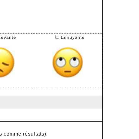
cevante
Ennuyante
es comme résultats):