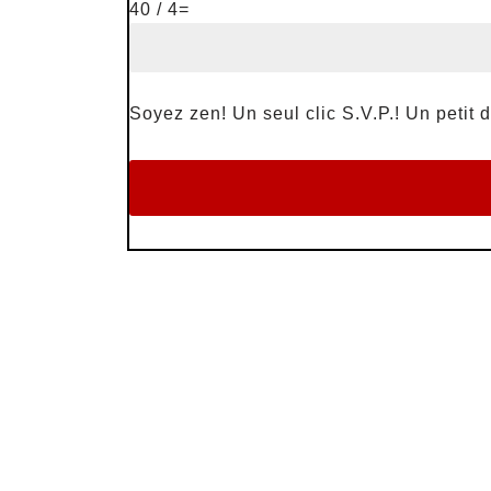
40 / 4=
Soyez zen! Un seul clic S.V.P.! Un petit d