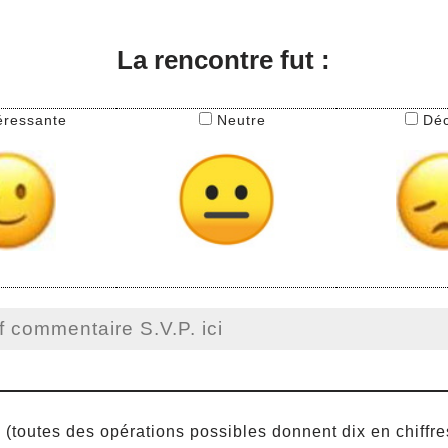
La rencontre fut :
éressante
Neutre
Dé
 (toutes des opérations possibles donnent dix en chiffr