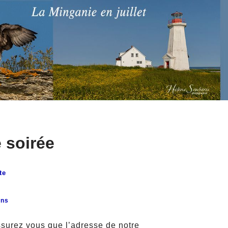
 soirée
te
ons
assurez vous que l’adresse de notre