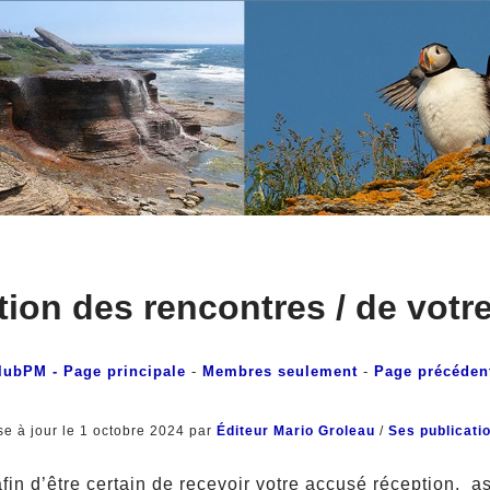
tion des rencontres / de votre
lubPM
- Page principale
-
Membres seulement
-
Page précéden
se à jour le 1 octobre 2024 par
Éditeur Mario Groleau
/
Ses publicati
afin d’être certain de recevoir votre accusé réception, 