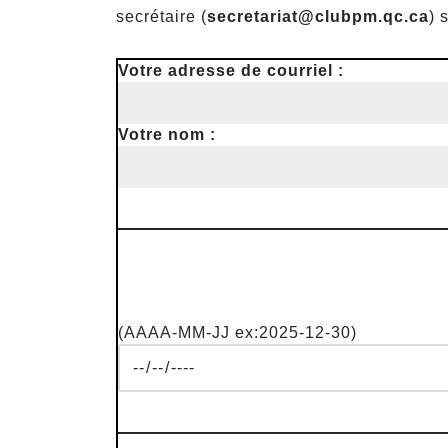
secrétaire (
secretariat@clubpm.qc.ca
) 
Votre adresse de courriel :
Votre nom :
(AAAA-MM-JJ ex:2025-12-30)