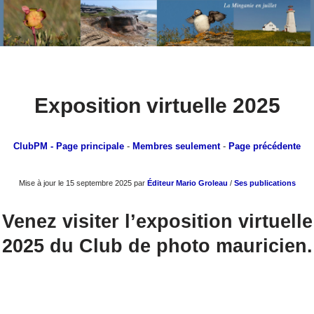
Aller
Exposition virtuelle 2025
au
contenu
ClubPM
- Page principale
-
Membres seulement
-
Page précédente
Mise à jour le 15 septembre 2025 par
Éditeur Mario Groleau
/
Ses publications
Venez visiter l’exposition virtuelle
2025 du Club de photo mauricien.