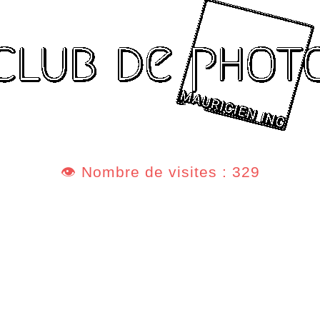
👁️ Nombre de visites : 329