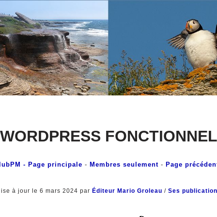
WORDPRESS FONCTIONNE
lubPM
- Page principale
-
Membres seulement
-
Page précéden
ise à jour le 6 mars 2024 par
Éditeur Mario Groleau
/
Ses publicatio