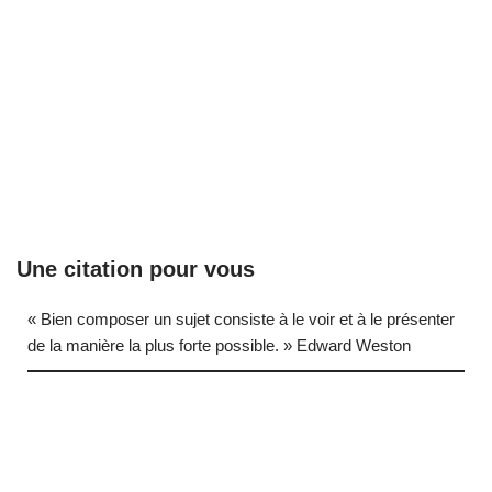
Une citation pour vous
« Bien composer un sujet consiste à le voir et à le présenter
de la manière la plus forte possible. » Edward Weston
… (next quote)
Neve
| Propulsé par
WordPress