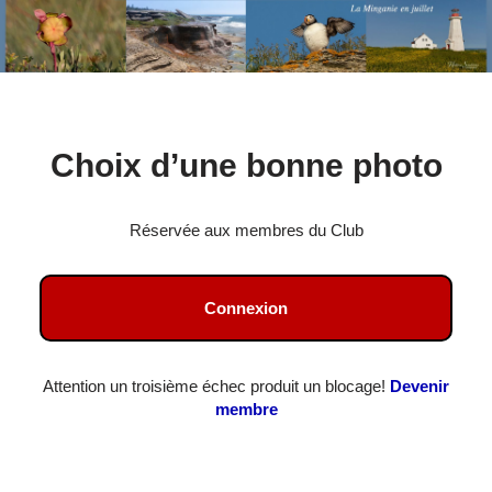
Aller
Choix d’une bonne photo
au
contenu
Réservée aux membres du Club
Connexion
Attention un troisième échec produit un blocage!
Devenir
membre