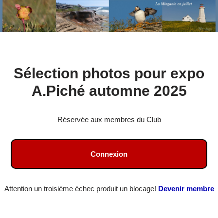
Aller
Sélection photos pour expo
au
contenu
A.Piché automne 2025
Réservée aux membres du Club
Connexion
Attention un troisième échec produit un blocage!
Devenir membre