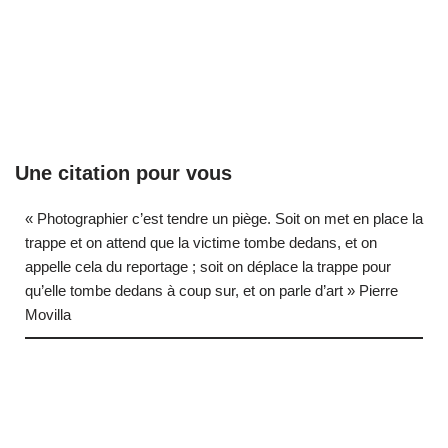
Une citation pour vous
« Photographier c’est tendre un piège. Soit on met en place la
trappe et on attend que la victime tombe dedans, et on
appelle cela du reportage ; soit on déplace la trappe pour
qu’elle tombe dedans à coup sur, et on parle d’art » Pierre
Movilla
… (next quote)
Neve
| Propulsé par
WordPress