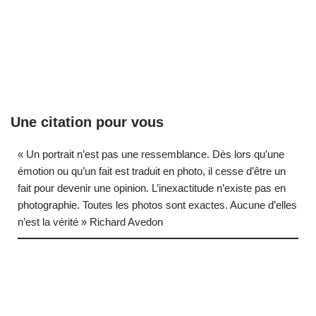
Une citation pour vous
« Un portrait n’est pas une ressemblance. Dès lors qu’une
émotion ou qu’un fait est traduit en photo, il cesse d’être un
fait pour devenir une opinion. L’inexactitude n’existe pas en
photographie. Toutes les photos sont exactes. Aucune d’elles
n’est la vérité » Richard Avedon
… (next quote)
Neve
| Propulsé par
WordPress