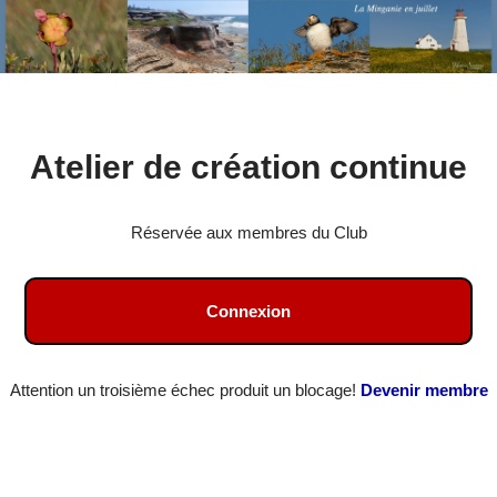
Aller
Atelier de création continue
au
contenu
Réservée aux membres du Club
Connexion
Attention un troisième échec produit un blocage!
Devenir membre