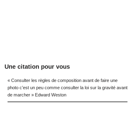
Une citation pour vous
« Consulter les règles de composition avant de faire une
photo c’est un peu comme consulter la loi sur la gravité avant
de marcher » Edward Weston
… (next quote)
Neve
| Propulsé par
WordPress