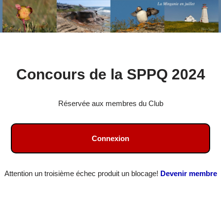
Aller
Concours de la SPPQ 2024
au
contenu
Réservée aux membres du Club
Connexion
Attention un troisième échec produit un blocage!
Devenir membre