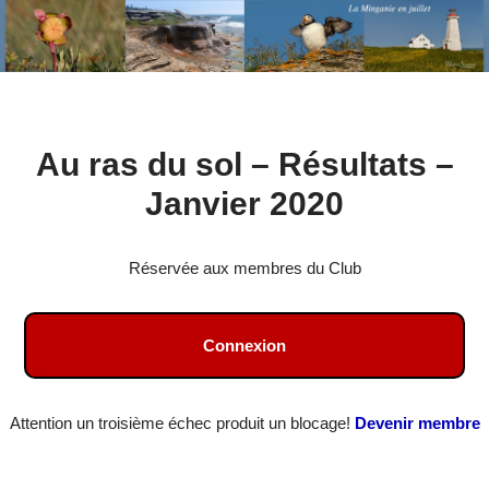
Aller
Au ras du sol – Résultats –
au
contenu
Janvier 2020
Réservée aux membres du Club
Connexion
Attention un troisième échec produit un blocage!
Devenir membre