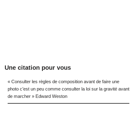
Une citation pour vous
« Consulter les règles de composition avant de faire une
photo c’est un peu comme consulter la loi sur la gravité avant
de marcher » Edward Weston
… (next quote)
Neve
| Propulsé par
WordPress