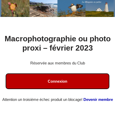
Aller
Macrophotographie ou photo
au
contenu
proxi – février 2023
Réservée aux membres du Club
Connexion
Attention un troisième échec produit un blocage!
Devenir membre