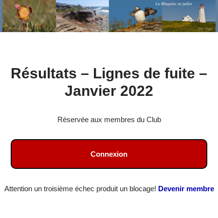
Aller
Résultats – Lignes de fuite –
au
contenu
Janvier 2022
Réservée aux membres du Club
Connexion
Attention un troisième échec produit un blocage!
Devenir membre