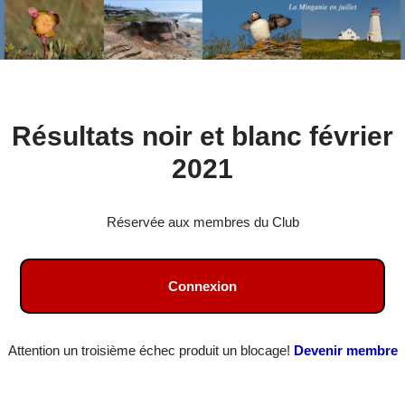
Aller
Résultats noir et blanc février
au
contenu
2021
Réservée aux membres du Club
Connexion
Attention un troisième échec produit un blocage!
Devenir membre