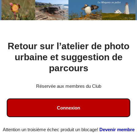
Aller
Retour sur l’atelier de photo
au
contenu
urbaine et suggestion de
parcours
Réservée aux membres du Club
Connexion
Attention un troisième échec produit un blocage!
Devenir membre