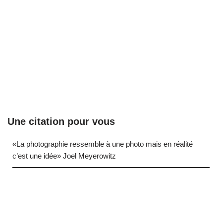
Une citation pour vous
«La photographie ressemble à une photo mais en réalité
c’est une idée» Joel Meyerowitz
… (next quote)
Neve
| Propulsé par
WordPress