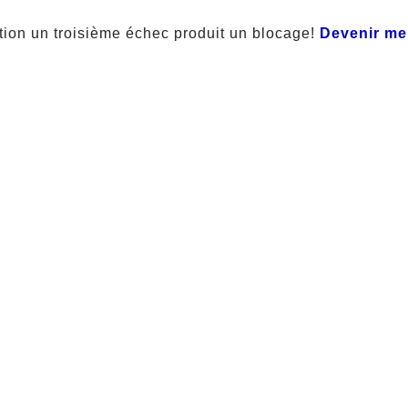
tion un troisième échec produit un blocage!
Devenir m