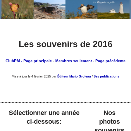
Aller
Les souvenirs de 2016
au
contenu
ClubPM
- Page principale
-
Membres seulement
-
Page précédente
Mise à jour le 4 février 2025 par
Éditeur Mario Groleau
/
Ses publications
Sélectionner une année
Nos
ci-dessous:
photos
souvenirs