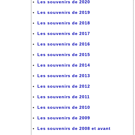
Les souvenirs de 2020
Les souvenirs de 2019
Les souvenirs de 2018
Les souvenirs de 2017
Les souvenirs de 2016
Les souvenirs de 2015
Les souvenirs de 2014
Les souvenirs de 2013
Les souvenirs de 2012
Les souvenirs de 2011
Les souvenirs de 2010
Les souvenirs de 2009
Les souvenirs de 2008 et avant