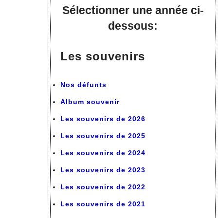
Sélectionner une année ci-
dessous:
Les souvenirs
Nos défunts
Album souvenir
Les souvenirs de 2026
Les souvenirs de 2025
Les souvenirs de 2024
Les souvenirs de 2023
Les souvenirs de 2022
Les souvenirs de 2021