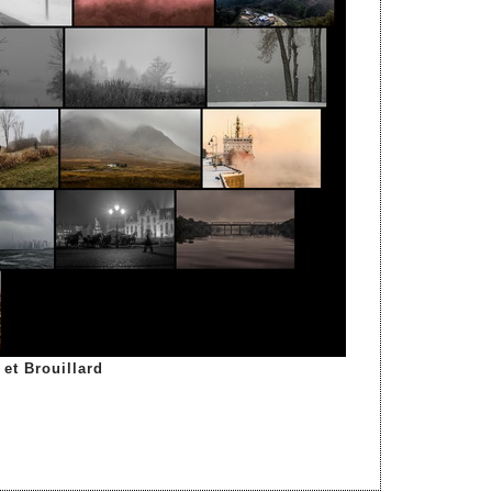
et Brouillard