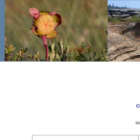
Aller
au
contenu
C
Mi