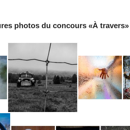
ures photos du concours «À travers»