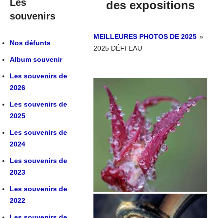
Les
des expositions
souvenirs
MEILLEURES PHOTOS DE 2025
»
Nos défunts
2025 DÉFI EAU
Album souvenir
Les souvenirs de
2026
Les souvenirs de
2025
Les souvenirs de
2024
Les souvenirs de
2023
Les souvenirs de
2022
Les souvenirs de