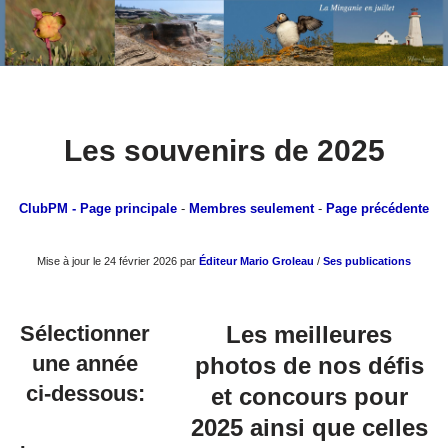
Aller
Les souvenirs de 2025
au
contenu
ClubPM
- Page principale
-
Membres seulement
-
Page précédente
Mise à jour le 24 février 2026 par
Éditeur Mario Groleau
/
Ses publications
Sélectionner
Les meilleures
une année
photos de nos défis
ci-dessous:
et concours pour
2025 ainsi que celles