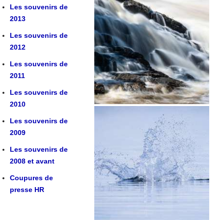
Les souvenirs de
2013
Les souvenirs de
2012
Les souvenirs de
2011
Les souvenirs de
2010
Les souvenirs de
2009
Les souvenirs de
2008 et avant
Coupures de
presse HR