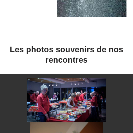
Les photos souvenirs de nos
rencontres