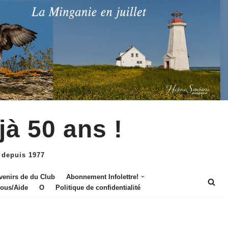
jà 50 ans !
 depuis 1977
venirs de du Club
Abonnement Infolettre!
nous/Aide
O
Politique de confidentialité