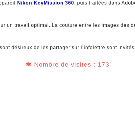
ppareil
Nikon KeyMission 360
, puis traitées dans Adob
ur un travail optimal. La couture entre les images des d
nt désireux de les partager sur l’infolettre sont invités 
👁️ Nombre de visites : 173