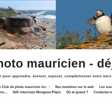
oto mauricien - dé
r pour apprendre, évoluer, exposer, compétitionner entre amis
e Club de photo mauricien inc.
Nos membres sur le web
Les sou
ions…
Défi interclubs Mongeon-Pépin
Où et quand ?
Contactez-