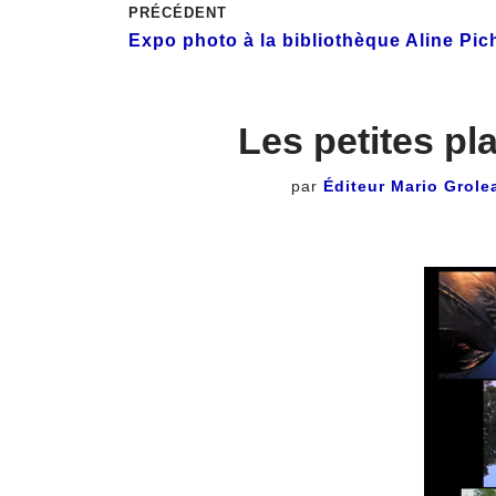
PRÉCÉDENT
Expo photo à la bibliothèque Aline Pic
Les petites pl
par
Éditeur Mario Grole