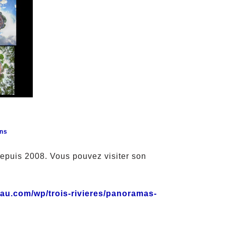
ons
epuis 2008. Vous pouvez visiter son
eau.com/wp/trois-rivieres/panoramas-