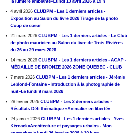
la lumière ambiante»Lundi 13 avril 2026 à 19 h
4 avril 2026
CLUBPM - Les 1 derniers articles -
Exposition au Salon du livre 2026 Tirage de la photo
Coup de coeur
21 mars 2026
CLUBPM - Les 1 derniers articles - Le Club
de photo mauricien au Salon du livre de Trois-Rivières
du 26 au 29 mars 2026
14 mars 2026
CLUBPM - Les 1 derniers articles - ACAP -
MÉDAILLE DE BRONZE 2026 ZONE QUEBEC - CLUB
7 mars 2026
CLUBPM - Les 1 derniers articles - Jérémie
Leblond-Fontaine «Introduction à la photographie de
nuit»Le lundi 9 mars 2026
28 février 2026
CLUBPM - Les 2 derniers articles -
Résultats Défi thématique «Animalier en liberté»
24 janvier 2026
CLUBPM - Les 1 derniers articles - Yves
Kéroack«Architecture et paysages urbains - Mon
approche»le lundi 26 janvier 2026 à 19 h en