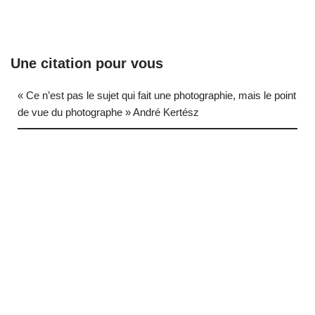
Une citation pour vous
« Ce n’est pas le sujet qui fait une photographie, mais le point
de vue du photographe » André Kertész
… (next quote)
Neve
| Propulsé par
WordPress