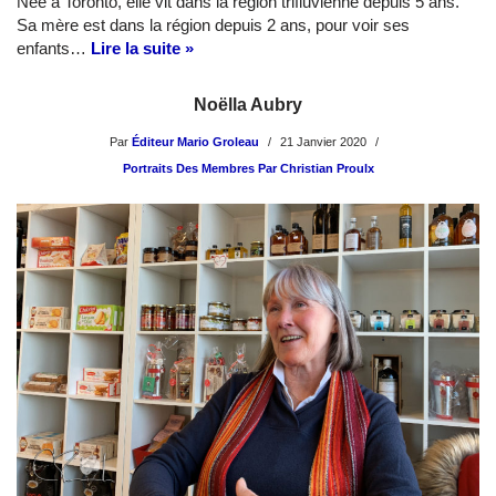
Née à Toronto, elle vit dans la région trifluvienne depuis 5 ans.
Sa mère est dans la région depuis 2 ans, pour voir ses
enfants…
Lire la suite »
Noëlla Aubry
Par
Éditeur Mario Groleau
21 Janvier 2020
Portraits Des Membres Par Christian Proulx