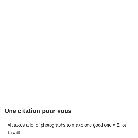
Une citation pour vous
«It takes a lot of photographs to make one good one » Elliot
Erwitt!