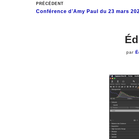
PRÉCÉDENT
Conférence d’Amy Paul du 23 mars 20
Éd
par
É