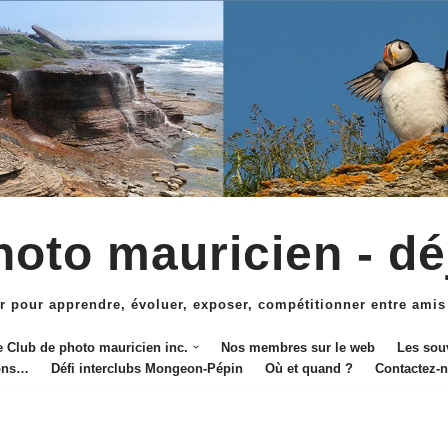
oto mauricien - dé
r pour apprendre, évoluer, exposer, compétitionner entre amis
e Club de photo mauricien inc.
Nos membres sur le web
Les sou
ions…
Défi interclubs Mongeon-Pépin
Où et quand ?
Contactez-