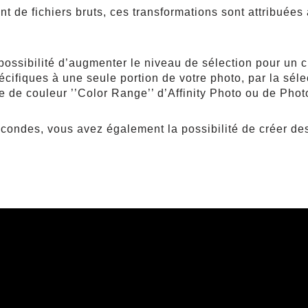
de fichiers bruts, ces transformations sont attribuées a
la possibilité d’augmenter le niveau de sélection pour u
écifiques à une seule portion de votre photo, par la séle
e de couleur ’’Color Range’’ d’Affinity Photo ou de Pho
econdes, vous avez également la possibilité de créer de