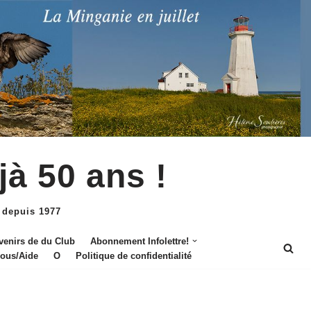
jà 50 ans !
 depuis 1977
venirs de du Club
Abonnement Infolettre!
nous/Aide
O
Politique de confidentialité