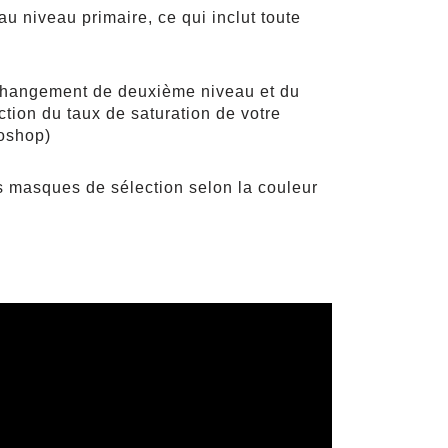
u niveau primaire, ce qui inclut toute
n changement de deuxième niveau et du
ction du taux de saturation de votre
toshop)
s masques de sélection selon la couleur