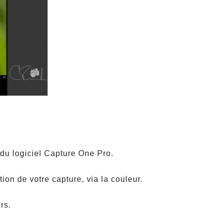
r du logiciel Capture One Pro.
ion de votre capture, via la couleur.
rs.