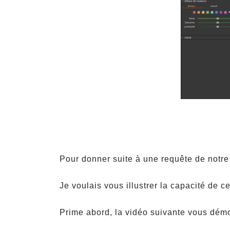
Pour donner suite à une requête de notre p
Je voulais vous illustrer la capacité de c
Prime abord, la vidéo suivante vous démon