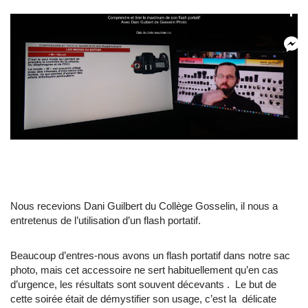
Nous recevions Dani Guilbert du Collège Gosselin, il nous a
entretenus de l’utilisation d’un flash portatif.
Beaucoup d’entres-nous avons un flash portatif dans notre sac
photo, mais cet accessoire ne sert habituellement qu’en cas
d’urgence, les résultats sont souvent décevants . Le but de
cette soirée était de démystifier son usage, c’est la délicate