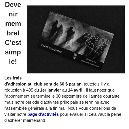
Deve
nir
mem
bre!
C’est
simp
le!
Les frais
d’adhésion au club sont de 60 $ par an,
toutefois il y a
réduction à 40$ du
1er janvier
au
14 avril.
Il faut noter que
l’abonnement se termine le 30 septembre de l’année courante,
mais notre période d’activités principale se termine avec
l’assemblée générale à la fin mai. Nous vous conseillons de
visiter notre
page d’activités
pour évaluer si cela vaut la peine
d’adhérer maintenant!