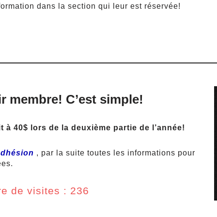
formation dans la section qui leur est réservée!
nir membre! C’est simple!
t à 40$ lors de la deuxième partie de l’année!
adhésion
, par la suite toutes les informations pour
ées.
e de visites : 236