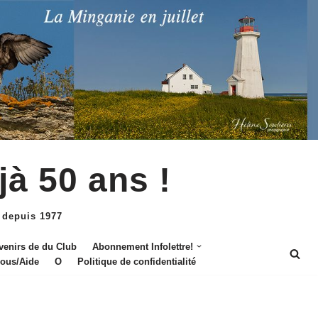
jà 50 ans !
 depuis 1977
venirs de du Club
Abonnement Infolettre!
nous/Aide
O
Politique de confidentialité