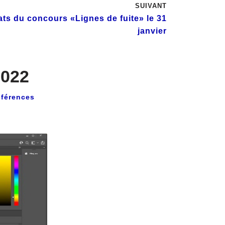
SUIVANT
ats du concours «Lignes de fuite» le 31
janvier
2022
férences