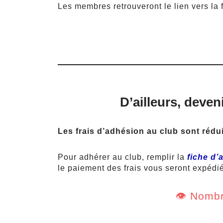
Les membres retrouveront le lien vers la 
D’ailleurs, deve
Les frais d’adhésion au club sont rédui
Pour adhérer au club, remplir la
fiche d’
le paiement des frais vous seront expédi
👁️ Nombr