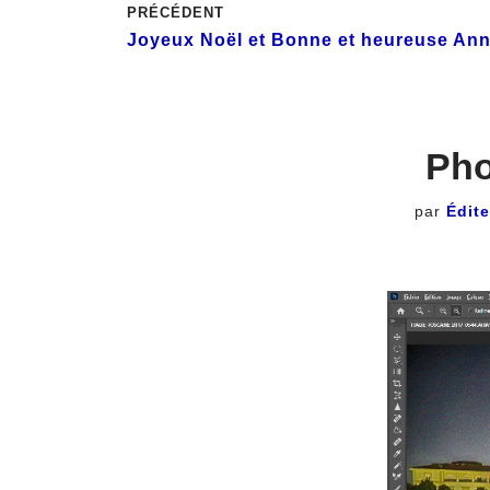
PRÉCÉDENT
Joyeux Noël et Bonne et heureuse An
Pho
par
Édit