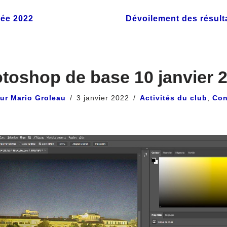
née 2022
Dévoilement des résult
toshop de base 10 janvier 
eur Mario Groleau
3 janvier 2022
Activités du club
,
Con