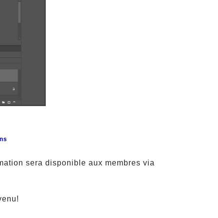
ons
rmation sera disponible aux membres via
venu!