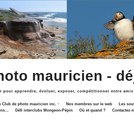
oto mauricien - dé
r pour apprendre, évoluer, exposer, compétitionner entre amis
e Club de photo mauricien inc.
Nos membres sur le web
Les sou
ions…
Défi interclubs Mongeon-Pépin
Où et quand ?
Contactez-