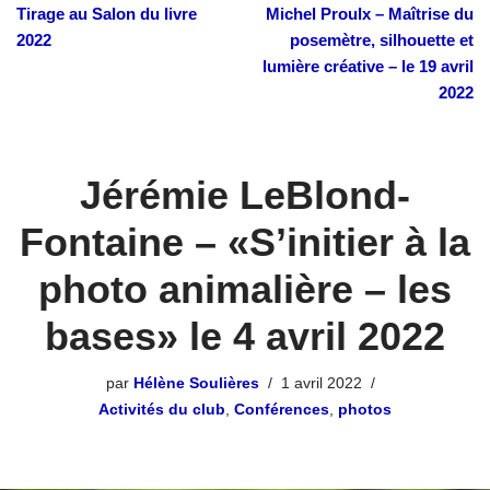
Tirage au Salon du livre
Michel Proulx – Maîtrise du
2022
posemètre, silhouette et
lumière créative – le 19 avril
2022
Jérémie LeBlond-
Fontaine – «S’initier à la
photo animalière – les
bases» le 4 avril 2022
par
Hélène Soulières
1 avril 2022
Activités du club
,
Conférences
,
photos