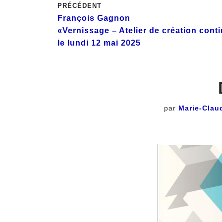
PRÉCÉDENT
François Gagnon
«Vernissage – Atelier de création cont
le lundi 12 mai 2025
par
Marie-Clau