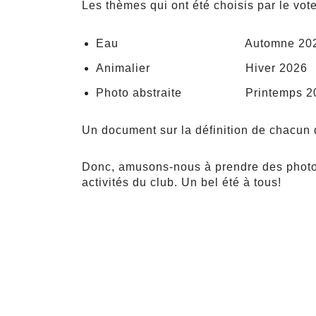
Les thèmes qui ont été choisis par le vo
Eau Automne 202
Animalier Hiver 2026
Photo abstraite Printemps 2
Un document sur la définition de chacun
Donc, amusons-nous à prendre des photos 
activités du club. Un bel été à tous!