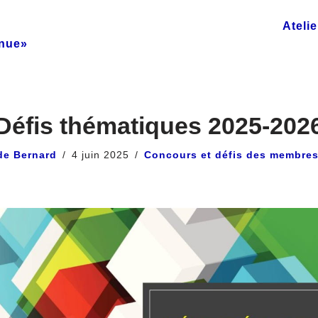
Ateli
inue»
Défis thématiques 2025-202
de Bernard
4 juin 2025
Concours et défis des membre