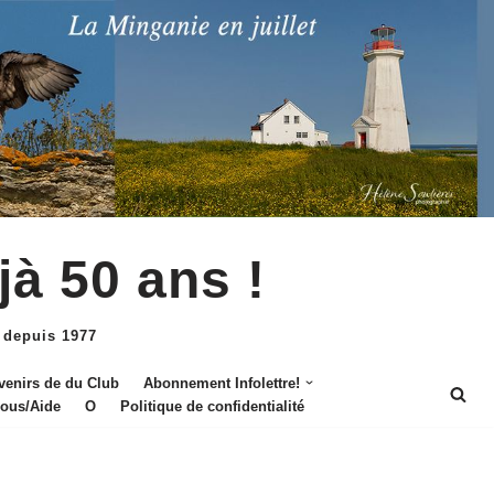
jà 50 ans !
 depuis 1977
venirs de du Club
Abonnement Infolettre!
nous/Aide
O
Politique de confidentialité