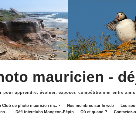
oto mauricien - dé
r pour apprendre, évoluer, exposer, compétitionner entre amis
e Club de photo mauricien inc.
Nos membres sur le web
Les sou
ions…
Défi interclubs Mongeon-Pépin
Où et quand ?
Contactez-