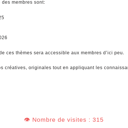
te des membres sont:
5
026
 de ces thèmes sera accessible aux membres d’ici peu.
créatives, originales tout en appliquant les connaissa
👁️ Nombre de visites : 315