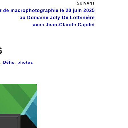
SUIVANT
er de macrophotographie le 20 juin 2025
au Domaine Joly-De Lotbinière
avec Jean-Claude Cajolet
6
s
,
Défis
,
photos