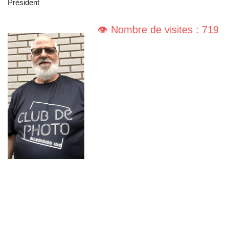
Président
👁️ Nombre de visites : 719