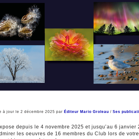
e à jour le 2 décembre 2025 par
Éditeur Mario Groleau
/
Ses publicat
expose depuis le 4 novembre 2025 et jusqu’au 6 janvier 
admirer les oeuvres de 16 membres du Club lors de votre