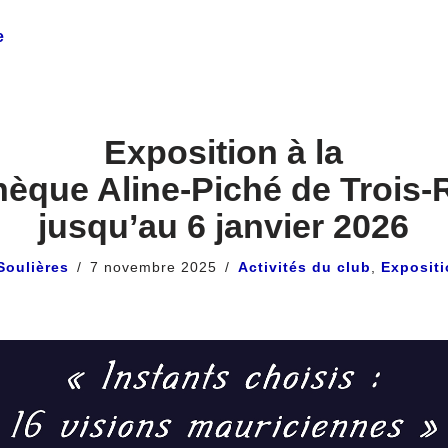
e
Exposition à la
hèque Aline-Piché de Trois-
jusqu’au 6 janvier 2026
Soulières
7 novembre 2025
Activités du club
,
Exposit