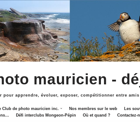
oto mauricien - dé
r pour apprendre, évoluer, exposer, compétitionner entre amis
e Club de photo mauricien inc.
Nos membres sur le web
Les sou
ions…
Défi interclubs Mongeon-Pépin
Où et quand ?
Contactez-