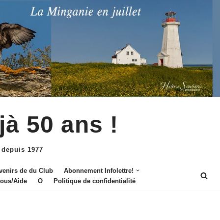
jà 50 ans !
 depuis 1977
venirs de du Club
Abonnement Infolettre!
nous/Aide
O
Politique de confidentialité