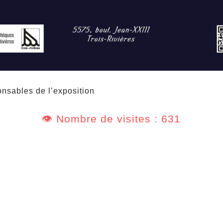
onsables de l’exposition
👁️ Nombre de visites : 631