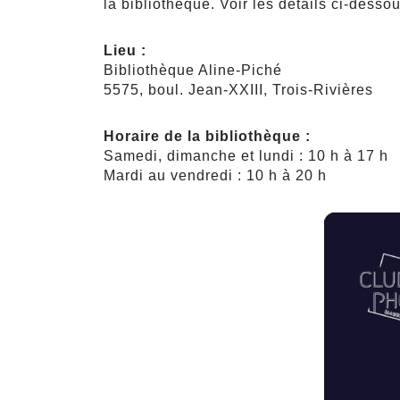
la bibliothèque. Voir les détails ci-desso
Lieu :
Bibliothèque Aline-Piché
5575, boul. Jean-XXIII, Trois-Rivières
Horaire de la bibliothèque :
Samedi, dimanche et lundi : 10 h à 17 h
Mardi au vendredi : 10 h à 20 h