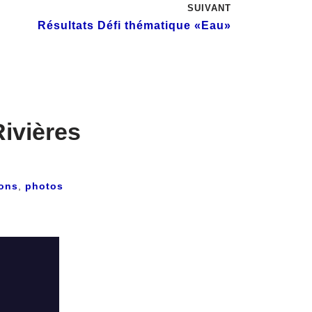
SUIVANT
Résultats Défi thématique «Eau»
Rivières
ions
,
photos