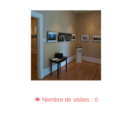
👁️ Nombre de visites : 0