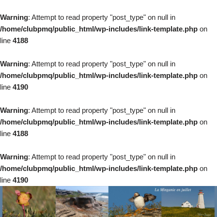
Warning
: Attempt to read property "post_type" on null in
/home/clubpmq/public_html/wp-includes/link-template.php
on
line
4188
Warning
: Attempt to read property "post_type" on null in
/home/clubpmq/public_html/wp-includes/link-template.php
on
line
4190
Warning
: Attempt to read property "post_type" on null in
/home/clubpmq/public_html/wp-includes/link-template.php
on
line
4188
Warning
: Attempt to read property "post_type" on null in
/home/clubpmq/public_html/wp-includes/link-template.php
on
line
4190