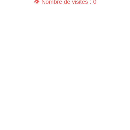
👁️ Nombre de visites : 0