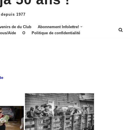
 depuis 1977
venirs de du Club
Abonnement Infolettre!
nous/Aide
O
Politique de confidentialité
te