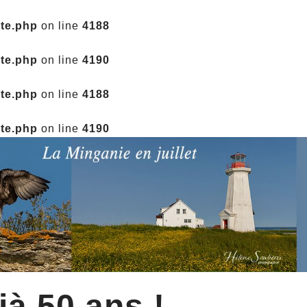
ate.php
on line
4188
ate.php
on line
4190
ate.php
on line
4188
ate.php
on line
4190
jà 50 ans !