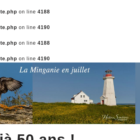
ate.php
on line
4188
ate.php
on line
4190
ate.php
on line
4188
ate.php
on line
4190
jà 50 ans !