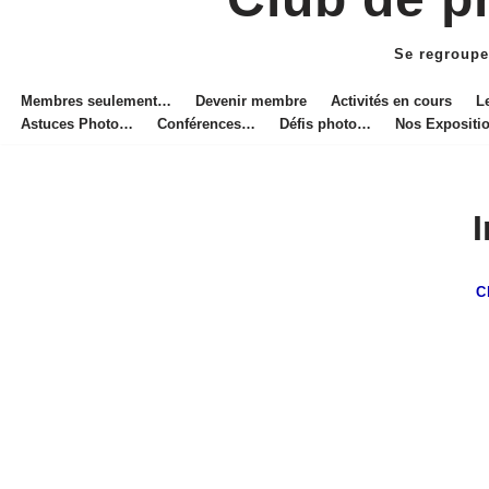
Aller
au
Se regroupe
contenu
Membres seulement…
Devenir membre
Activités en cours
L
Astuces Photo…
Conférences…
Défis photo…
Nos Exposit
C