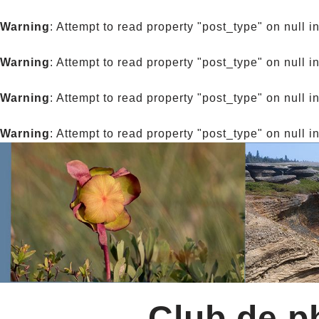
Warning
: Attempt to read property "post_type" on null i
Warning
: Attempt to read property "post_type" on null i
Warning
: Attempt to read property "post_type" on null i
Warning
: Attempt to read property "post_type" on null i
Club de ph