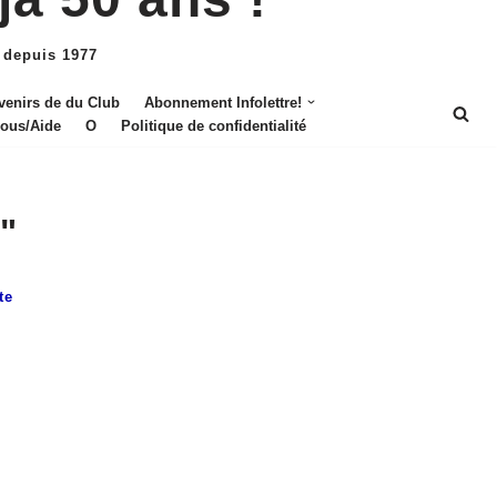
 depuis 1977
venirs de du Club
Abonnement Infolettre!
nous/Aide
O
Politique de confidentialité
"
te