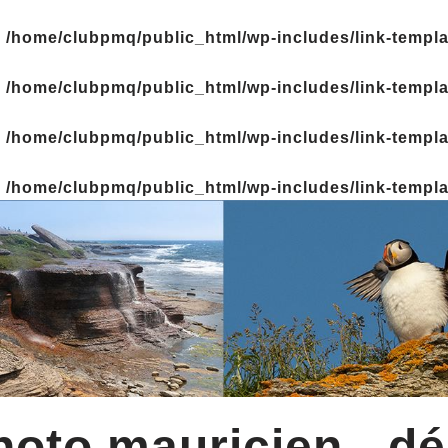
n
/home/clubpmq/public_html/wp-includes/link-templ
n
/home/clubpmq/public_html/wp-includes/link-templ
n
/home/clubpmq/public_html/wp-includes/link-templ
n
/home/clubpmq/public_html/wp-includes/link-templ
oto mauricien - dé