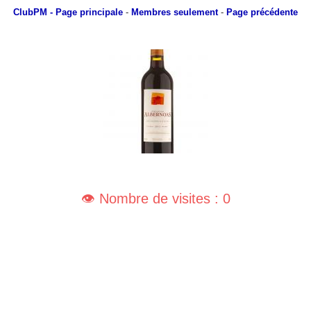
ClubPM
- Page principale
-
Membres seulement
-
Page précédente
👁️ Nombre de visites : 0