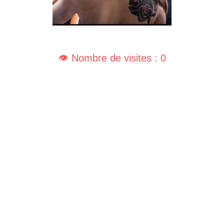
👁️ Nombre de visites : 0