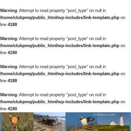
Warning
: Attempt to read property "post_type" on null in
/home/clubpmq/public_html/wp-includes/link-template.php
on
line
4188
Warning
: Attempt to read property "post_type" on null in
/home/clubpmq/public_html/wp-includes/link-template.php
on
line
4190
Warning
: Attempt to read property "post_type" on null in
/home/clubpmq/public_html/wp-includes/link-template.php
on
line
4188
Warning
: Attempt to read property "post_type" on null in
/home/clubpmq/public_html/wp-includes/link-template.php
on
line
4190