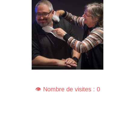
👁️ Nombre de visites : 0