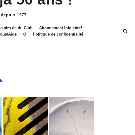
 depuis 1977
venirs de du Club
Abonnement Infolettre!
nous/Aide
O
Politique de confidentialité
te