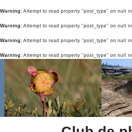
Warning
: Attempt to read property "post_type" on null i
Warning
: Attempt to read property "post_type" on null i
Warning
: Attempt to read property "post_type" on null i
Warning
: Attempt to read property "post_type" on null i
Club de ph