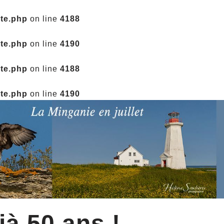
ate.php
on line
4188
ate.php
on line
4190
ate.php
on line
4188
ate.php
on line
4190
jà 50 ans !