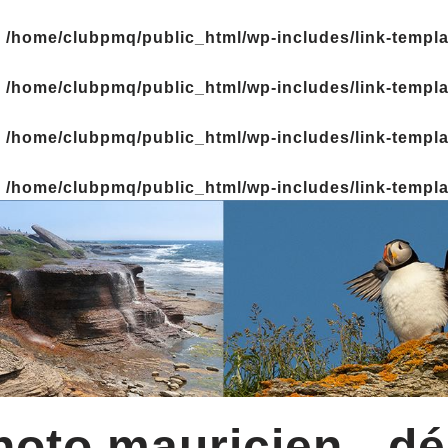
n
/home/clubpmq/public_html/wp-includes/link-templ
n
/home/clubpmq/public_html/wp-includes/link-templ
n
/home/clubpmq/public_html/wp-includes/link-templ
n
/home/clubpmq/public_html/wp-includes/link-templ
oto mauricien - dé