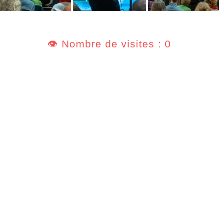
👁️ Nombre de visites : 0