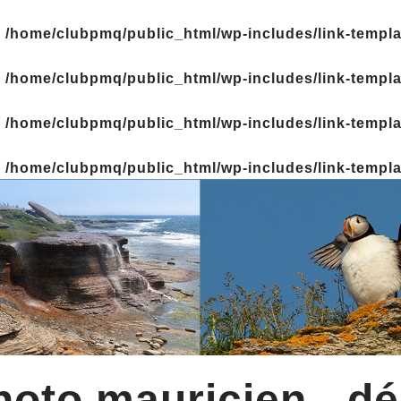
n
/home/clubpmq/public_html/wp-includes/link-templ
n
/home/clubpmq/public_html/wp-includes/link-templ
n
/home/clubpmq/public_html/wp-includes/link-templ
n
/home/clubpmq/public_html/wp-includes/link-templ
oto mauricien - dé