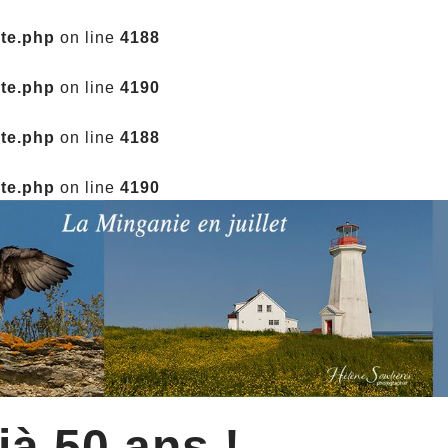
ate.php
on line
4188
ate.php
on line
4190
ate.php
on line
4188
ate.php
on line
4190
jà 50 ans !