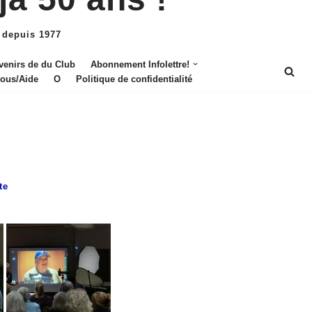
 depuis 1977
venirs de du Club
Abonnement Infolettre!
nous/Aide
O
Politique de confidentialité
te