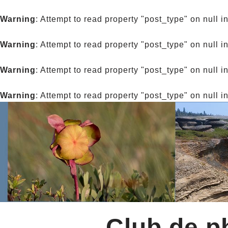
Warning
: Attempt to read property "post_type" on null i
Warning
: Attempt to read property "post_type" on null i
Warning
: Attempt to read property "post_type" on null i
Warning
: Attempt to read property "post_type" on null i
Club de ph