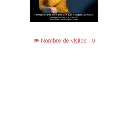
👁️ Nombre de visites : 0