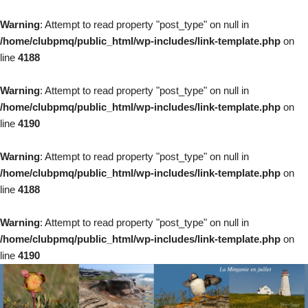
Warning
: Attempt to read property "post_type" on null in
/home/clubpmq/public_html/wp-includes/link-template.php
on
line
4188
Warning
: Attempt to read property "post_type" on null in
/home/clubpmq/public_html/wp-includes/link-template.php
on
line
4190
Warning
: Attempt to read property "post_type" on null in
/home/clubpmq/public_html/wp-includes/link-template.php
on
line
4188
Warning
: Attempt to read property "post_type" on null in
/home/clubpmq/public_html/wp-includes/link-template.php
on
line
4190