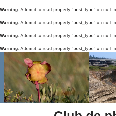
Warning
: Attempt to read property "post_type" on null i
Warning
: Attempt to read property "post_type" on null i
Warning
: Attempt to read property "post_type" on null i
Warning
: Attempt to read property "post_type" on null i
Club de ph