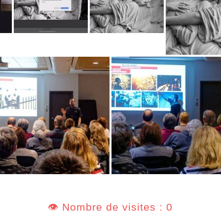
👁️ Nombre de visites : 0