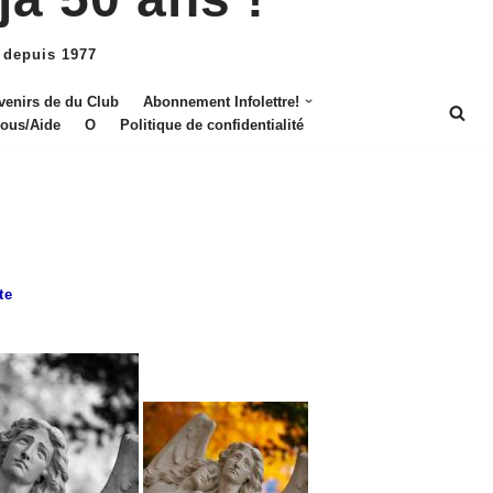
 depuis 1977
venirs de du Club
Abonnement Infolettre!
nous/Aide
O
Politique de confidentialité
te