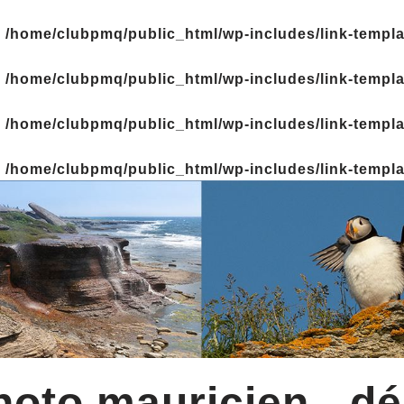
n
/home/clubpmq/public_html/wp-includes/link-templ
n
/home/clubpmq/public_html/wp-includes/link-templ
n
/home/clubpmq/public_html/wp-includes/link-templ
n
/home/clubpmq/public_html/wp-includes/link-templ
oto mauricien - dé