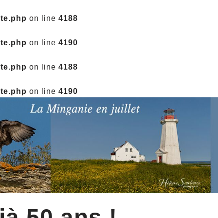
ate.php
on line
4188
ate.php
on line
4190
ate.php
on line
4188
ate.php
on line
4190
jà 50 ans !