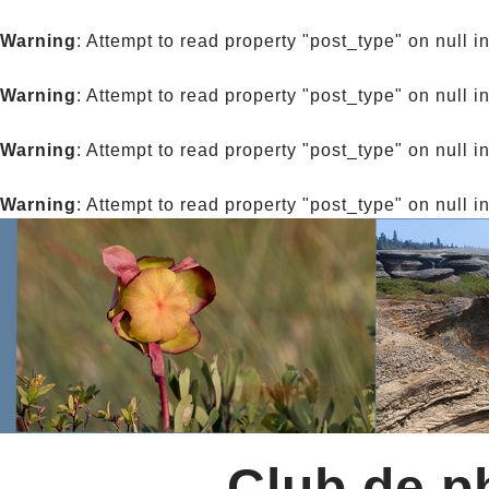
Warning
: Attempt to read property "post_type" on null i
Warning
: Attempt to read property "post_type" on null i
Warning
: Attempt to read property "post_type" on null i
Warning
: Attempt to read property "post_type" on null i
Club de ph