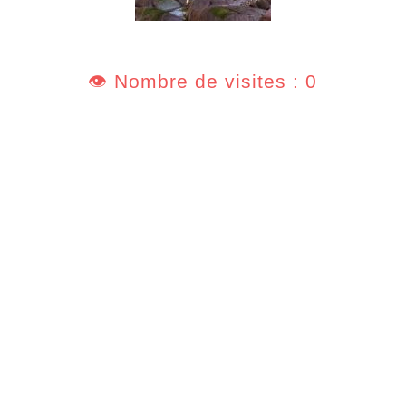
👁️ Nombre de visites : 0