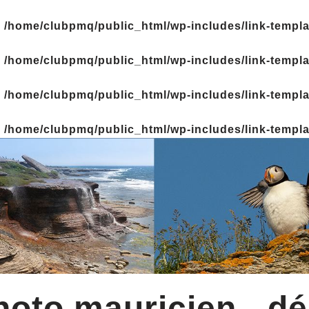
n
/home/clubpmq/public_html/wp-includes/link-templ
n
/home/clubpmq/public_html/wp-includes/link-templ
n
/home/clubpmq/public_html/wp-includes/link-templ
n
/home/clubpmq/public_html/wp-includes/link-templ
oto mauricien - dé