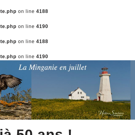
ate.php
on line
4188
ate.php
on line
4190
ate.php
on line
4188
ate.php
on line
4190
jà 50 ans !