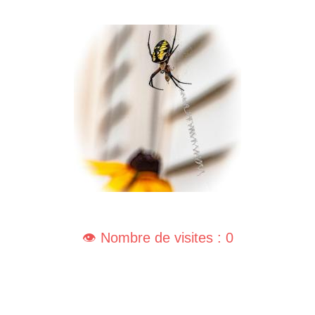
👁️ Nombre de visites : 0