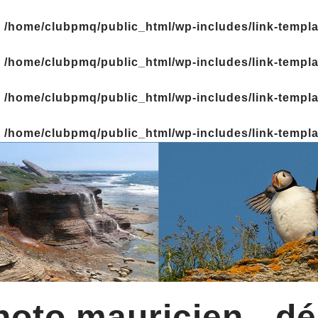
n
/home/clubpmq/public_html/wp-includes/link-templ
n
/home/clubpmq/public_html/wp-includes/link-templ
n
/home/clubpmq/public_html/wp-includes/link-templ
n
/home/clubpmq/public_html/wp-includes/link-templ
oto mauricien - dé