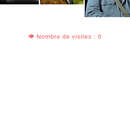
👁️ Nombre de visites : 0