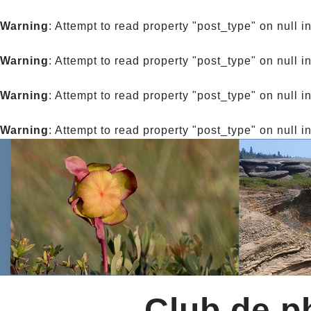
Warning
: Attempt to read property "post_type" on null i
Warning
: Attempt to read property "post_type" on null i
Warning
: Attempt to read property "post_type" on null i
Warning
: Attempt to read property "post_type" on null i
Club de ph