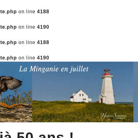
ate.php
on line
4188
ate.php
on line
4190
ate.php
on line
4188
ate.php
on line
4190
jà 50 ans !