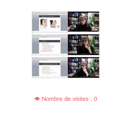
👁️ Nombre de visites : 0