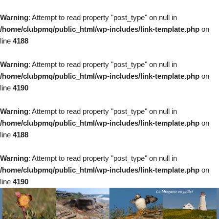
Warning
: Attempt to read property "post_type" on null in
/home/clubpmq/public_html/wp-includes/link-template.php
on
line
4188
Warning
: Attempt to read property "post_type" on null in
/home/clubpmq/public_html/wp-includes/link-template.php
on
line
4190
Warning
: Attempt to read property "post_type" on null in
/home/clubpmq/public_html/wp-includes/link-template.php
on
line
4188
Warning
: Attempt to read property "post_type" on null in
/home/clubpmq/public_html/wp-includes/link-template.php
on
line
4190