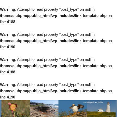
Warning
: Attempt to read property "post_type" on null in
/home/clubpmq/public_html/wp-includes/link-template.php
on
line
4188
Warning
: Attempt to read property "post_type" on null in
/home/clubpmq/public_html/wp-includes/link-template.php
on
line
4190
Warning
: Attempt to read property "post_type" on null in
/home/clubpmq/public_html/wp-includes/link-template.php
on
line
4188
Warning
: Attempt to read property "post_type" on null in
/home/clubpmq/public_html/wp-includes/link-template.php
on
line
4190