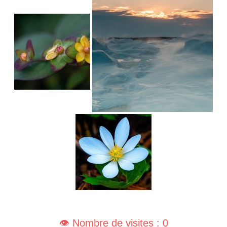
👁️ Nombre de visites : 0