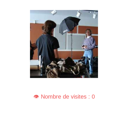
👁️ Nombre de visites : 0