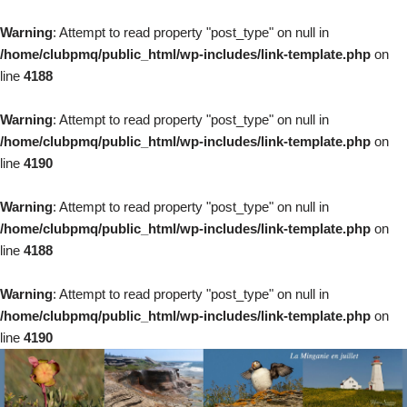
Warning
: Attempt to read property "post_type" on null in
/home/clubpmq/public_html/wp-includes/link-template.php
on
line
4188
Warning
: Attempt to read property "post_type" on null in
/home/clubpmq/public_html/wp-includes/link-template.php
on
line
4190
Warning
: Attempt to read property "post_type" on null in
/home/clubpmq/public_html/wp-includes/link-template.php
on
line
4188
Warning
: Attempt to read property "post_type" on null in
/home/clubpmq/public_html/wp-includes/link-template.php
on
line
4190